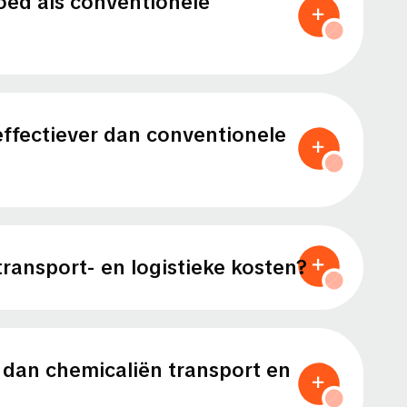
oed als conventionele
ffectiever dan conventionele
transport- en logistieke kosten?
 dan chemicaliën transport en