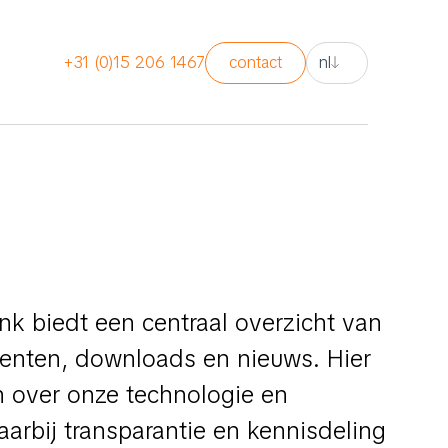
nl
+31 (0)15 206 1467
contact
nl
en
nl
k biedt een centraal overzicht van
enten, downloads en nieuws. Hier
n over onze technologie en
arbij transparantie en kennisdeling