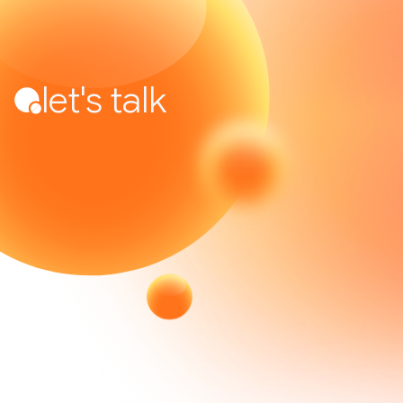
let's talk