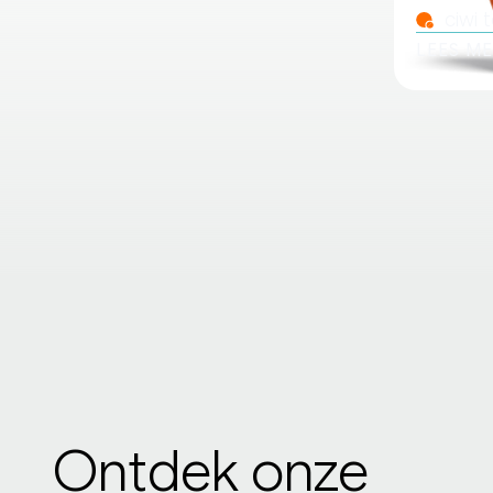
ciwi
LEES M
Ontdek onze