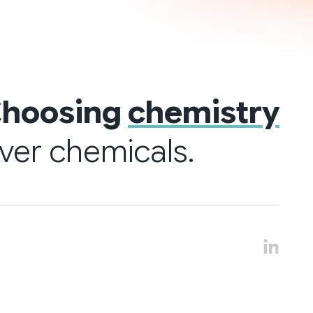
hoosing
chemistry
ver chemicals.