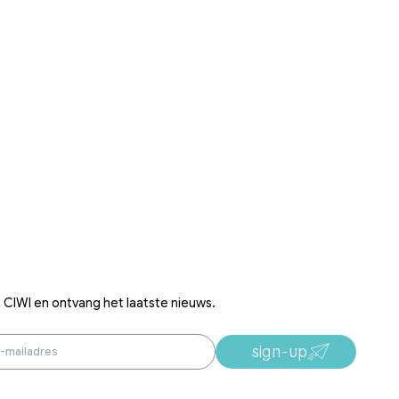
an CIWI en ontvang het laatste nieuws.
sign-up