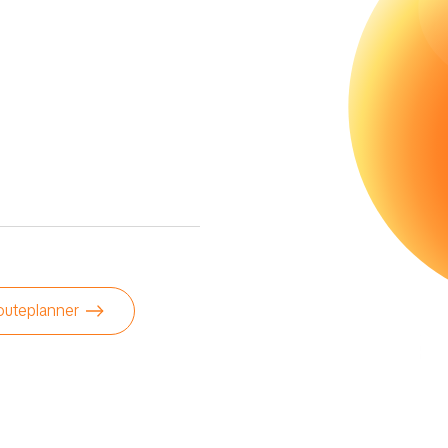
outeplanner