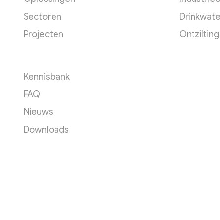
Sectoren
Drinkwate
Projecten
Ontzilting
Een footer heading
Kennisbank
FAQ
Nieuws
Downloads