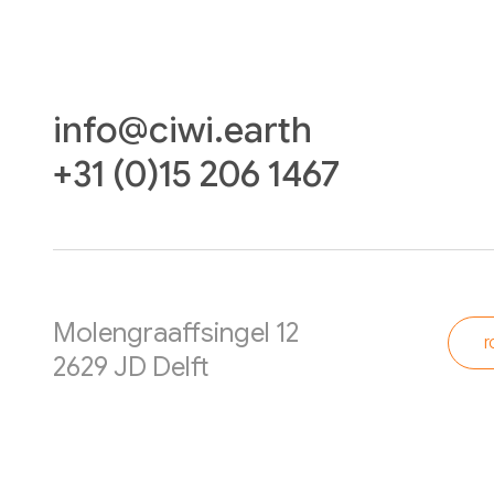
info@ciwi.earth
+31 (0)15 206 1467
Molengraaffsingel 12
r
2629 JD Delft