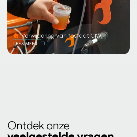
Verwijdering van fosfaat CIWI
LEES MEER
Ontdek onze
veelgestelde vragen