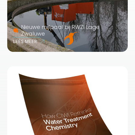
Nieuwe mijlpaal bij RWZI Lage
Zwaluwe
LEES MEER