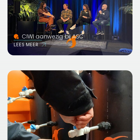
CIWI aanwezig bij ASC
LEES MEER