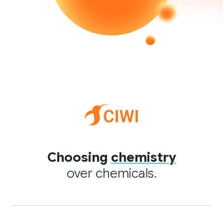
Choosing
chemistry
over chemicals.