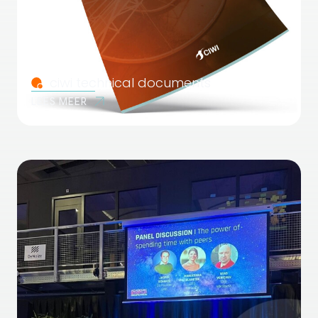
ciwi technical documents
LEES MEER