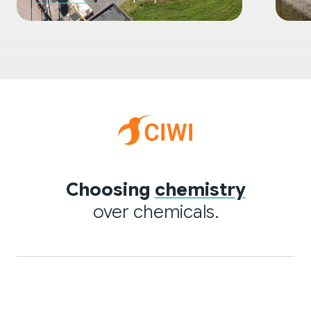
Choosing
chemistry
over chemicals.
Een footer heading
Een footer heading