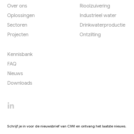
Over ons
Rioolzuivering
Oplossingen
Industrieel water
Sectoren
Drinkwaterproductie
Projecten
Ontzilting
Een footer heading
Kennisbank
FAQ
Nieuws
Downloads
Schrijf je in voor de nieuwsbrief van CIWI en ontvang het laatste nieuws.